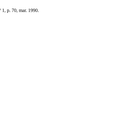
.º 1, p. 70, mar. 1990.