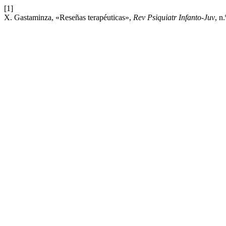
[1]
X. Gastaminza, «Reseñas terapéuticas»,
Rev Psiquiatr Infanto-Juv
, n