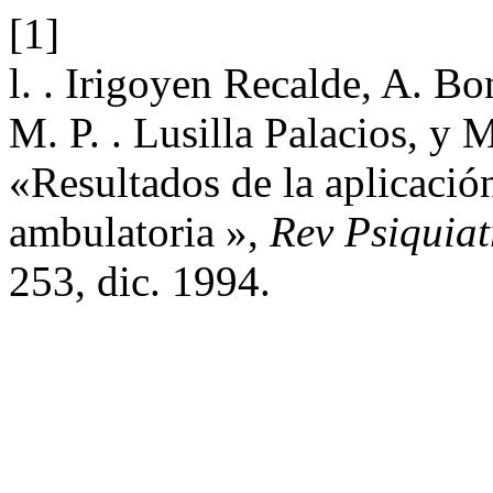
[1]
l. . Irigoyen Recalde, A. Bo
M. P. . Lusilla Palacios, y M
«Resultados de la aplicació
ambulatoria »,
Rev Psiquiat
253, dic. 1994.