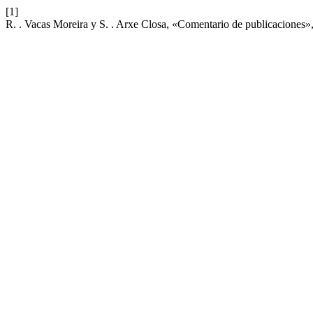
[1]
R. . Vacas Moreira y S. . Arxe Closa, «Comentario de publicaciones»