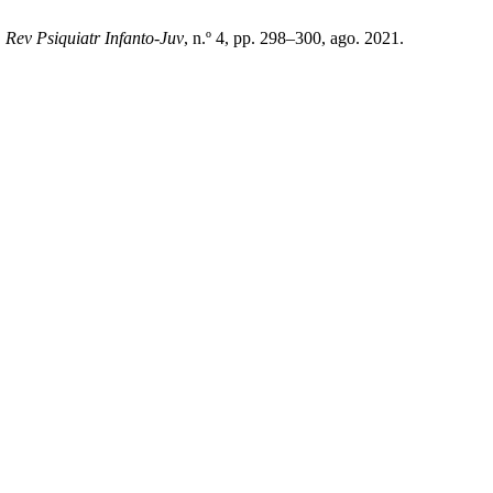
,
Rev Psiquiatr Infanto-Juv
, n.º 4, pp. 298–300, ago. 2021.