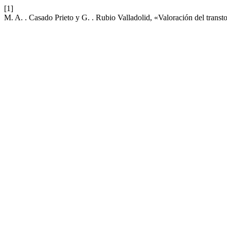
[1]
M. A. . Casado Prieto y G. . Rubio Valladolid, «Valoración del transt