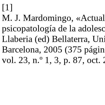
[1]
M. J. Mardomingo, «Actuali
psicopatología de la adole
Llaberia (ed) Bellaterra, 
Barcelona, 2005 (375 págin
vol. 23, n.º 1, 3, p. 87, oct.