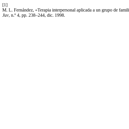
[1]
M. L. Fernández, «Terapia interpersonal aplicada a un grupo de famili
Juv
, n.º 4, pp. 238–244, dic. 1998.