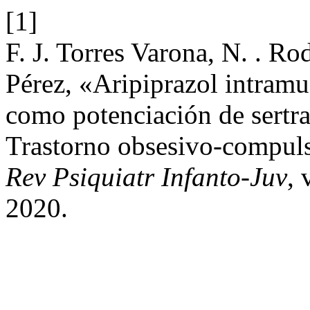
[1]
F. J. Torres Varona, N. . Ro
Pérez, «Aripiprazol intramu
como potenciación de sertra
Trastorno obsesivo-compuls
Rev Psiquiatr Infanto-Juv
, 
2020.