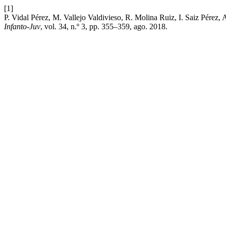
[1]
P. Vidal Pérez, M. Vallejo Valdivieso, R. Molina Ruiz, I. Saiz Pérez
Infanto-Juv
, vol. 34, n.º 3, pp. 355–359, ago. 2018.