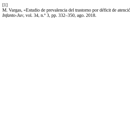
[1]
M. Vargas, «Estudio de prevalencia del trastorno por déficit de atenc
Infanto-Juv
, vol. 34, n.º 3, pp. 332–350, ago. 2018.