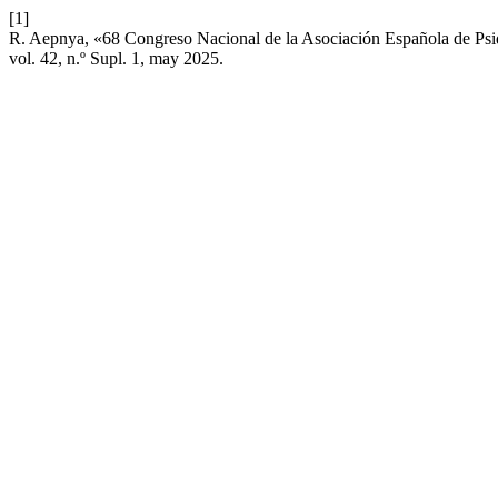
[1]
R. Aepnya, «68 Congreso Nacional de la Asociación Española de Psi
vol. 42, n.º Supl. 1, may 2025.