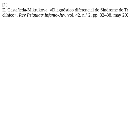
[1]
E. Castañeda-Mikrukova, «Diagnóstico diferencial de Síndrome de Tou
clínico»,
Rev Psiquiatr Infanto-Juv
, vol. 42, n.º 2, pp. 32–38, may 20