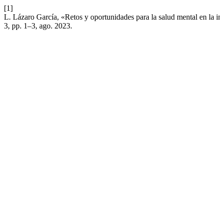
[1]
L. Lázaro García, «Retos y oportunidades para la salud mental en la i
3, pp. 1–3, ago. 2023.