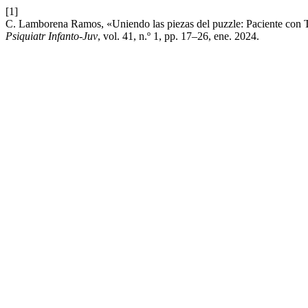
[1]
C. Lamborena Ramos, «Uniendo las piezas del puzzle: Paciente con Tr
Psiquiatr Infanto-Juv
, vol. 41, n.º 1, pp. 17–26, ene. 2024.