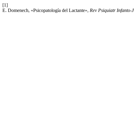
[1]
E. Domenech, «Psicopatología del Lactante»,
Rev Psiquiatr Infanto-