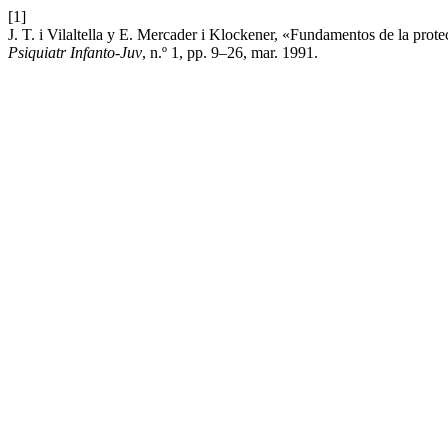
[1]
J. T. i Vilaltella y E. Mercader i Klockener, «Fundamentos de la prote
Psiquiatr Infanto-Juv
, n.º 1, pp. 9–26, mar. 1991.