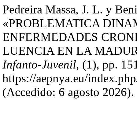
Pedreira Massa, J. L. y Ben
«PROBLEMATICA DINA
ENFERMEDADES CRONI
LUENCIA EN LA MADU
Infanto-Juvenil
, (1), pp. 1
https://aepnya.eu/index.php
(Accedido: 6 agosto 2026).