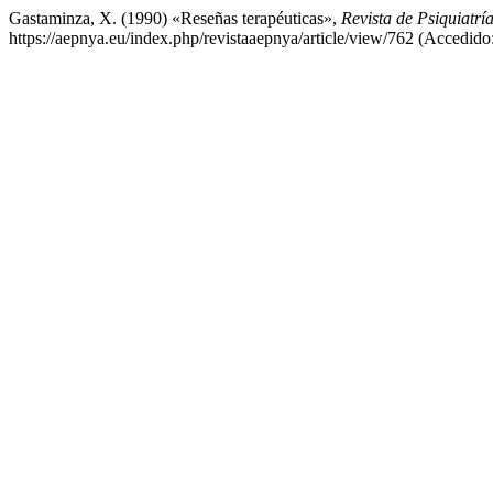
Gastaminza, X. (1990) «Reseñas terapéuticas»,
Revista de Psiquiatría
https://aepnya.eu/index.php/revistaaepnya/article/view/762 (Accedido