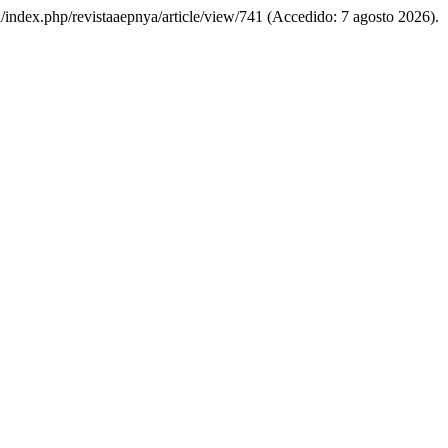
eu/index.php/revistaaepnya/article/view/741 (Accedido: 7 agosto 2026).