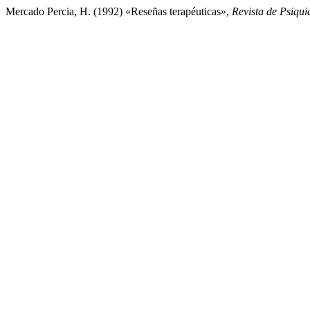
Mercado Percia, H. (1992) «Reseñas terapéuticas»,
Revista de Psiquia