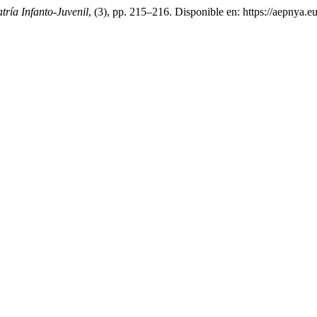
tría Infanto-Juvenil
, (3), pp. 215–216. Disponible en: https://aepnya.