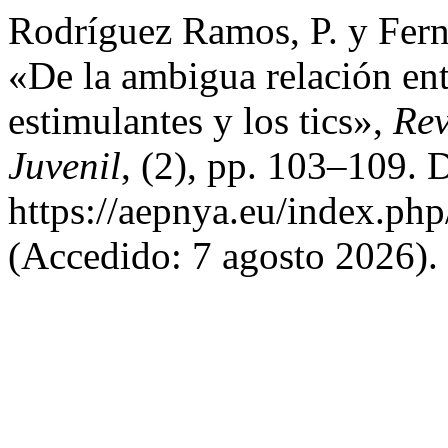
Rodríguez Ramos, P. y Fern
«De la ambigua relación ent
estimulantes y los tics»,
Rev
Juvenil
, (2), pp. 103–109. 
https://aepnya.eu/index.php
(Accedido: 7 agosto 2026).