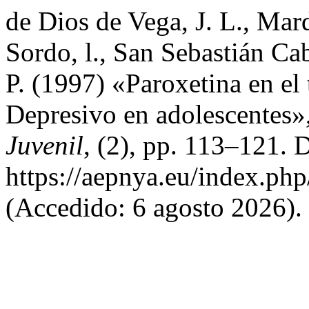
de Dios de Vega, J. L., Ma
Sordo, l., San Sebastián Ca
P. (1997) «Paroxetina en el
Depresivo en adolescentes»
Juvenil
, (2), pp. 113–121. 
https://aepnya.eu/index.php
(Accedido: 6 agosto 2026).