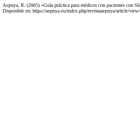
Aepnya, R. (2005) «Guía práctica para médicos con pacientes con S
Disponible en: https://aepnya.eu/index.php/revistaaepnya/article/vie