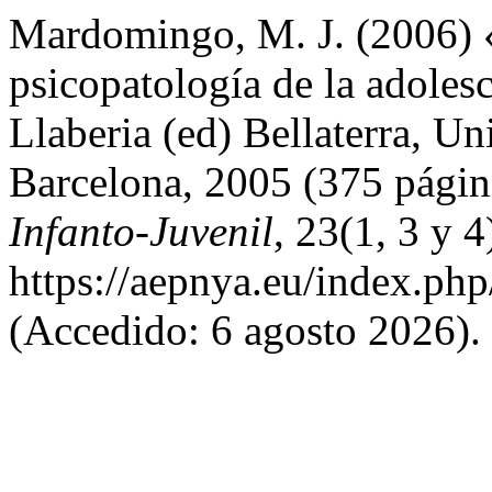
Mardomingo, M. J. (2006) «
psicopatología de la adole
Llaberia (ed) Bellaterra, 
Barcelona, 2005 (375 págin
Infanto-Juvenil
, 23(1, 3 y 4
https://aepnya.eu/index.php
(Accedido: 6 agosto 2026).