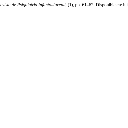
evista de Psiquiatría Infanto-Juvenil
, (1), pp. 61–62. Disponible en: h