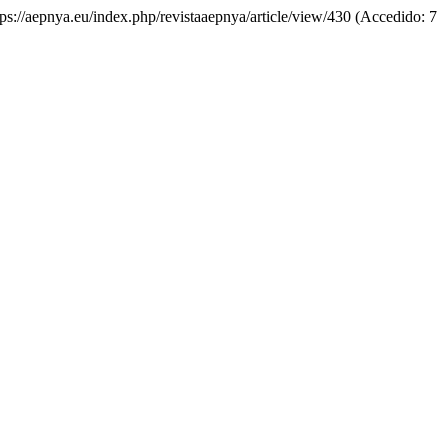
ttps://aepnya.eu/index.php/revistaaepnya/article/view/430 (Accedido: 7