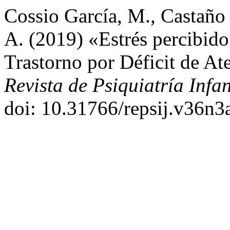
Cossio García, M., Castaño 
A. (2019) «Estrés percibido
Trastorno por Déficit de At
Revista de Psiquiatría Infa
doi: 10.31766/repsij.v36n3