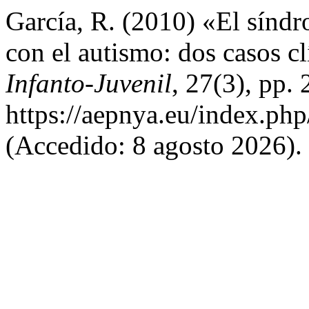
García, R. (2010) «El síndr
con el autismo: dos casos c
Infanto-Juvenil
, 27(3), pp.
https://aepnya.eu/index.php
(Accedido: 8 agosto 2026).