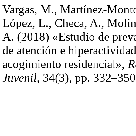
Vargas, M., Martínez-Montor
López, L., Checa, A., Moli
A. (2018) «Estudio de preval
de atención e hiperactivida
acogimiento residencial»,
R
Juvenil
, 34(3), pp. 332–350