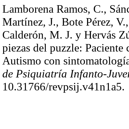
Lamborena Ramos, C., Sánc
Martínez, J., Bote Pérez, V
Calderón, M. J. y Hervás Z
piezas del puzzle: Paciente 
Autismo con sintomatología
de Psiquiatría Infanto-Juve
10.31766/revpsij.v41n1a5.