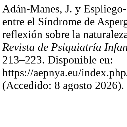
Adán-Manes, J. y Espliego-
entre el Síndrome de Asperg
reflexión sobre la naturale
Revista de Psiquiatría Infa
213–223. Disponible en:
https://aepnya.eu/index.php
(Accedido: 8 agosto 2026).