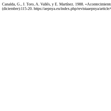
Canalda, G., J. Toro, A. Vallés, y E. Martínez. 1988. «Acontecimiento
(diciembre):115-20. https://aepnya.eu/index.php/revistaaepnya/article