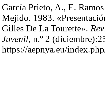
García Prieto, A., E. Ramos
Mejido. 1983. «Presentaci
Gilles De La Tourette».
Rev
Juvenil
, n.º 2 (diciembre):2
https://aepnya.eu/index.php