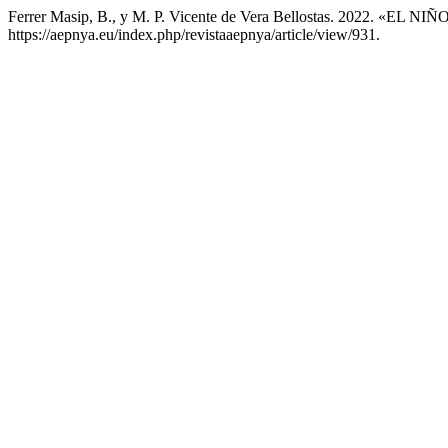
Ferrer Masip, B., y M. P. Vicente de Vera Bellostas. 2022. «E
https://aepnya.eu/index.php/revistaaepnya/article/view/931.