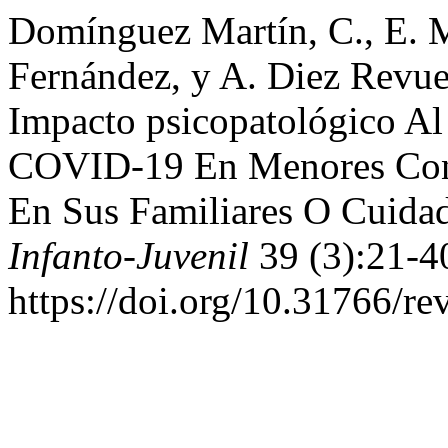
Domínguez Martín, C., E. M
Fernández, y A. Diez Revue
Impacto psicopatológico Al
COVID-19 En Menores Con p
En Sus Familiares O Cuida
Infanto-Juvenil
39 (3):21-4
https://doi.org/10.31766/re