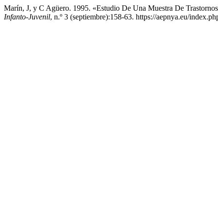
Marín, J, y C Agüero. 1995. «Estudio De Una Muestra De Trastornos
Infanto-Juvenil
, n.º 3 (septiembre):158-63. https://aepnya.eu/index.ph