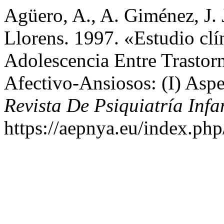
Agüero, A., A. Giménez, J. J
Llorens. 1997. «Estudio cl
Adolescencia Entre Trastor
Afectivo-Ansiosos: (I) Aspe
Revista De Psiquiatría Infa
https://aepnya.eu/index.php