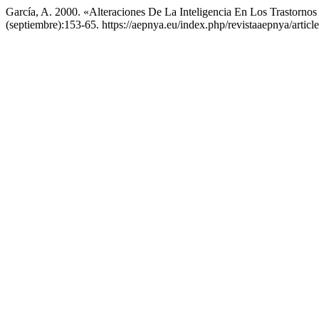
García, A. 2000. «Alteraciones De La Inteligencia En Los Trastornos
(septiembre):153-65. https://aepnya.eu/index.php/revistaaepnya/articl