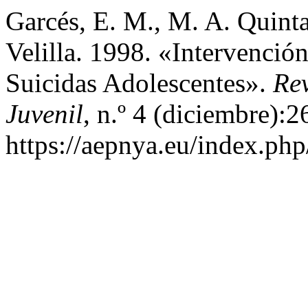
Garcés, E. M., M. A. Quintan
Velilla. 1998. «Intervenció
Suicidas Adolescentes».
Rev
Juvenil
, n.º 4 (diciembre):2
https://aepnya.eu/index.php