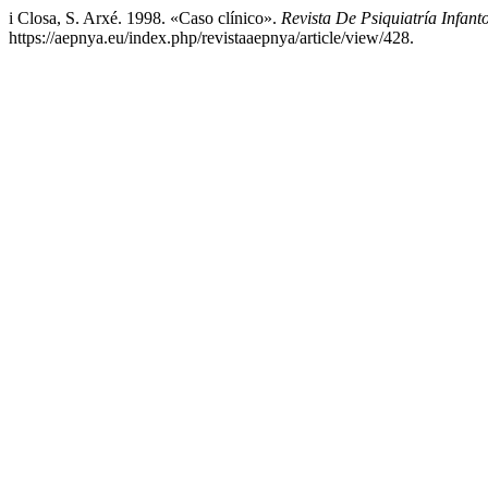
i Closa, S. Arxé. 1998. «Caso clínico».
Revista De Psiquiatría Infant
https://aepnya.eu/index.php/revistaaepnya/article/view/428.