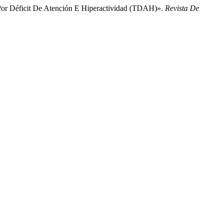
 Por Déficit De Atención E Hiperactividad (TDAH)».
Revista De