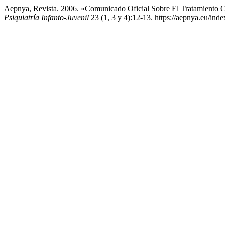
Aepnya, Revista. 2006. «Comunicado Oficial Sobre El Tratamiento 
Psiquiatría Infanto-Juvenil
23 (1, 3 y 4):12-13. https://aepnya.eu/inde