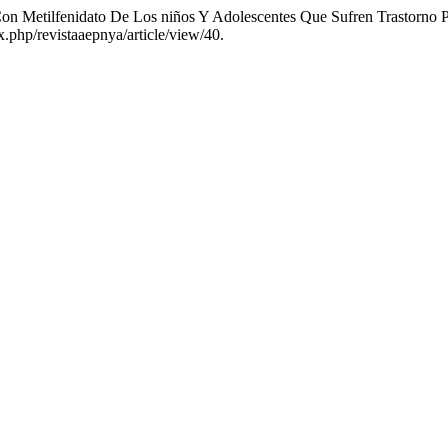
Con Metilfenidato De Los niños Y Adolescentes Que Sufren Trastorno
x.php/revistaaepnya/article/view/40.