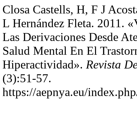
Closa Castells, H, F J Acost
L Hernández Fleta. 2011. «
Las Derivaciones Desde At
Salud Mental En El Trastor
Hiperactividad».
Revista De
(3):51-57.
https://aepnya.eu/index.php