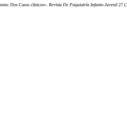
tismo: Dos Casos clínicos».
Revista De Psiquiatría Infanto-Juvenil
27 (3