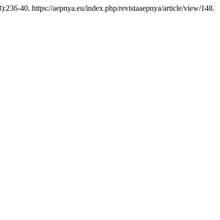
):236-40. https://aepnya.eu/index.php/revistaaepnya/article/view/148.