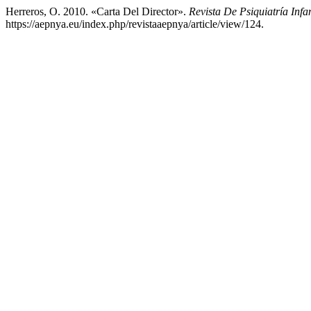
Herreros, O. 2010. «Carta Del Director».
Revista De Psiquiatría Infa
https://aepnya.eu/index.php/revistaaepnya/article/view/124.