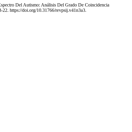
 Espectro Del Autismo: Análisis Del Grado De Coincidencia
-22. https://doi.org/10.31766/revpsij.v41n3a3.