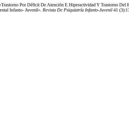
 «Trastorno Por Déficit De Atención E Hiperactividad Y Trastorno Del
ntal Infanto- Juvenil».
Revista De Psiquiatría Infanto-Juvenil
41 (3):13