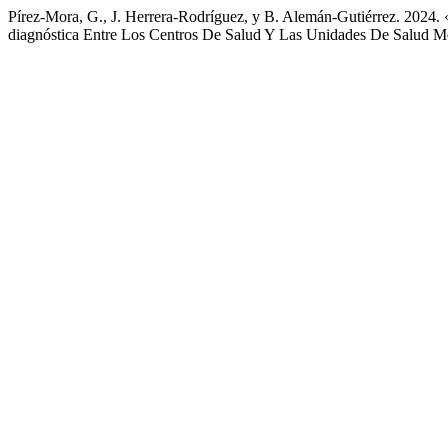
Pírez-Mora, G., J. Herrera-Rodríguez, y B. Alemán-Gutiérrez. 2024.
diagnóstica Entre Los Centros De Salud Y Las Unidades De Salud Me