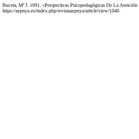
Buceta, Mª J. 1991. «Perspectivas Psicopedagógicas De La Atenció
https://aepnya.eu/index.php/revistaaepnya/article/view/1040.