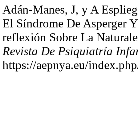
Adán-Manes, J, y A Esplieg
El Síndrome De Asperger Y 
reflexión Sobre La Natura
Revista De Psiquiatría Infa
https://aepnya.eu/index.php