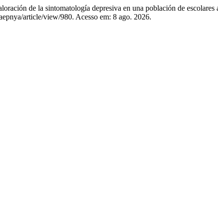
ión de la sintomatología depresiva en una población de escolares 
aaepnya/article/view/980. Acesso em: 8 ago. 2026.