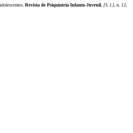
adolescentes.
Revista de Psiquiatría Infanto-Juvenil
,
[S. l.]
, n. 12,