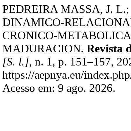
PEDREIRA MASSA, J. L.
DINAMICO-RELACIONA
CRONICO-METABOLICAS
MADURACION.
Revista d
[S. l.]
, n. 1, p. 151–157, 2
https://aepnya.eu/index.php
Acesso em: 9 ago. 2026.