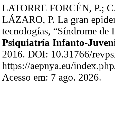
LATORRE FORCÉN, P.; 
LÁZARO, P. La gran epidem
tecnologías, “Síndrome de
Psiquiatría Infanto-Juven
2016. DOI: 10.31766/revps
https://aepnya.eu/index.php
Acesso em: 7 ago. 2026.