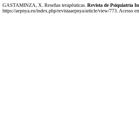
GASTAMINZA, X. Reseñas terapéuticas.
Revista de Psiquiatría I
https://aepnya.eu/index.php/revistaaepnya/article/view/773. Acesso e