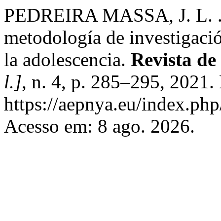
PEDREIRA MASSA, J. L. . Pr
metodología de investigación
la adolescencia.
Revista de
l.]
, n. 4, p. 285–295, 2021.
https://aepnya.eu/index.php
Acesso em: 8 ago. 2026.