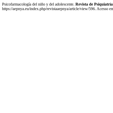
Psicofarmacología del niño y del adolescente.
Revista de Psiquiatría
https://aepnya.eu/index.php/revistaaepnya/article/view/596. Acesso e